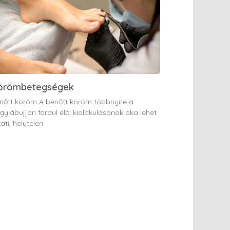
örömbetegségek
nőtt köröm A benőtt köröm többnyire a
gylábujjon fordul elő, kialakulásának oka lehet
ati, helytelen