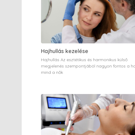
Hajhullás kezelése
Hajhullás Az esztétikus és harmonikus külső
megjelenés szempontjából nagyon fontos a ha
mind a nők