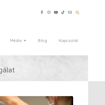
Média
Blog
Kapcsolat
gálat