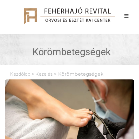
Körömbetegségek
Kezdőlap
>
Kezelés
>
Körömbetegségek