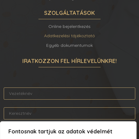
SZOLGÁLTATÁSOK
Online bejelentkezés
Adatkezelési tájékoztató
Egyéb dokumentumok
IRATKOZZON FEL HÍRLEVELÜNKRE!
Fontosnak tartjuk az adatok védelmét