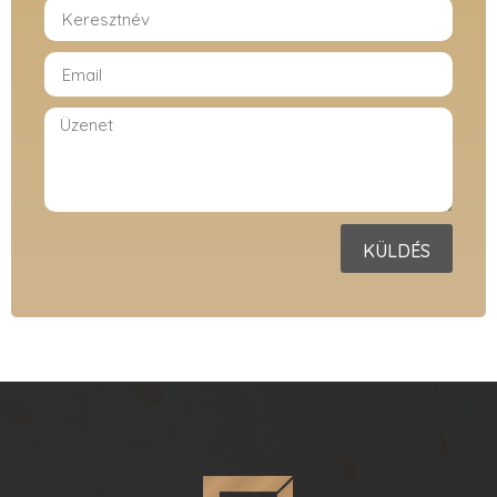
KÜLDÉS