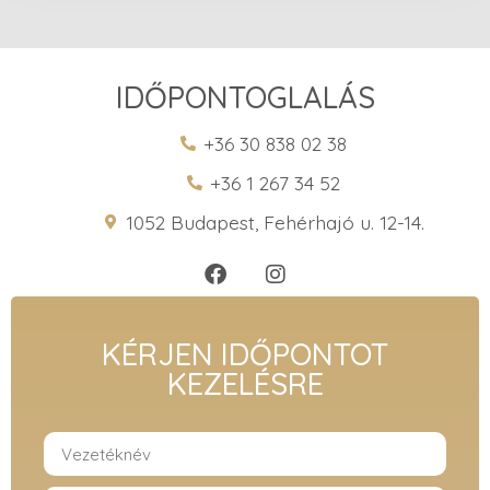
IDŐPONTOGLALÁS
+36 30 838 02 38
+36 1 267 34 52
1052 Budapest, Fehérhajó u. 12-14.
KÉRJEN IDŐPONTOT
KEZELÉSRE