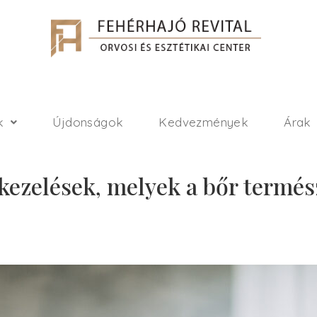
k
Újdonságok
Kedvezmények
Árak
kezelések, melyek a bőr termé