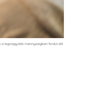
ly a legnagyobb mennyiségben fordul elő