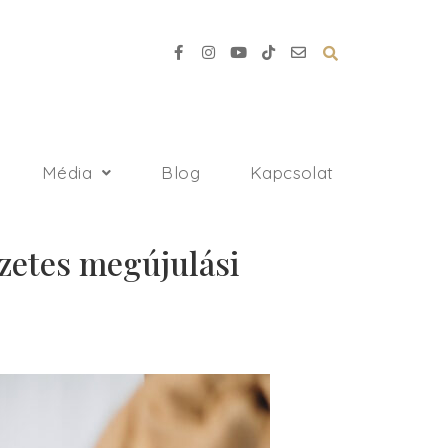
Média
Blog
Kapcsolat
szetes megújulási