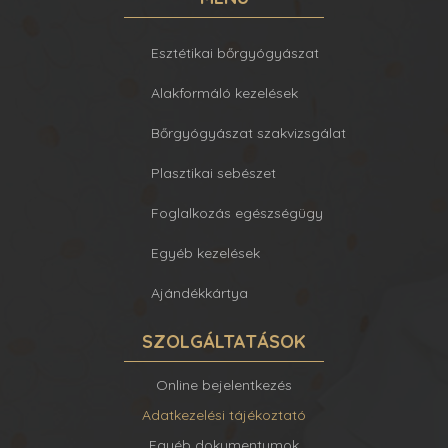
Esztétikai bőrgyógyászat
Alakformáló kezelések
Bőrgyógyászat szakvizsgálat
Plasztikai sebészet
Foglalkozás egészségügy
Egyéb kezelések
Ajándékkártya
SZOLGÁLTATÁSOK
Online bejelentkezés
Adatkezelési tájékoztató
Egyéb dokumentumok