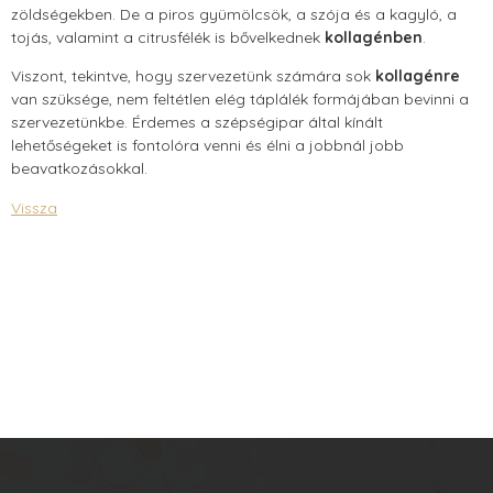
zöldségekben. De a piros gyümölcsök, a szója és a kagyló, a
tojás, valamint a citrusfélék is bővelkednek
kollagénben
.
Viszont, tekintve, hogy szervezetünk számára sok
kollagénre
van szüksége, nem feltétlen elég táplálék formájában bevinni a
szervezetünkbe. Érdemes a szépségipar által kínált
lehetőségeket is fontolóra venni és élni a jobbnál jobb
beavatkozásokkal.
Vissza