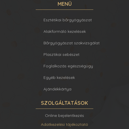
MENÜ
Esztétikai bőrgyógyászat
Alakformáló kezelések
Bőrgyógyászat szakvizsgálat
Plasztikai sebészet
Foglalkozás egészségügy
Egyéb kezelések
Ajándékkártya
SZOLGÁLTATÁSOK
Online bejelentkezés
Adatkezelési tájékoztató