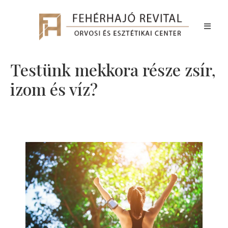
Testünk mekkora része zsír,
izom és víz?