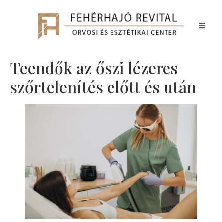
Teendők az őszi lézeres
szőrtelenítés előtt és után