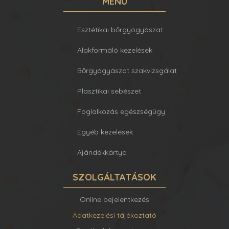
MENÜ
Esztétikai bőrgyógyászat
Alakformáló kezelések
Bőrgyógyászat szakvizsgálat
Plasztikai sebészet
Foglalkozás egészségügy
Egyéb kezelések
Ajándékkártya
SZOLGÁLTATÁSOK
Online bejelentkezés
Adatkezelési tájékoztató