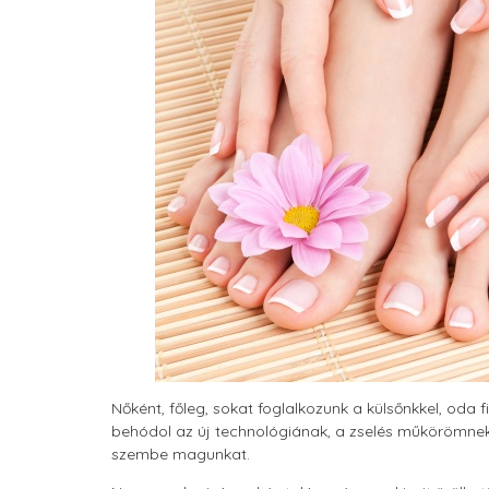
Nőként, főleg, sokat foglalkozunk a külsőnkkel, oda 
behódol az új technológiának, a zselés műkörömnek,
szembe magunkat.