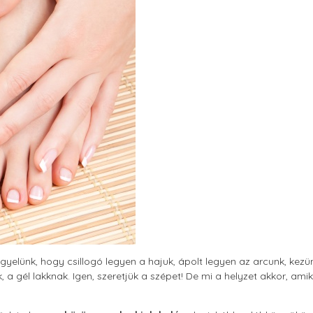
figyelünk, hogy csillogó legyen a hajuk, ápolt legyen az arcunk, ke
 a gél lakknak. Igen, szeretjük a szépet! De mi a helyzet akkor, a