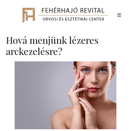
Hová menjünk lézeres
arckezelésre?