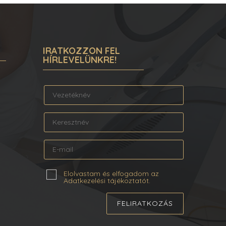
IRATKOZZON FEL
HÍRLEVELÜNKRE!
Elolvastam és elfogadom az
Adatkezelési tájékoztatót.
FELIRATKOZÁS