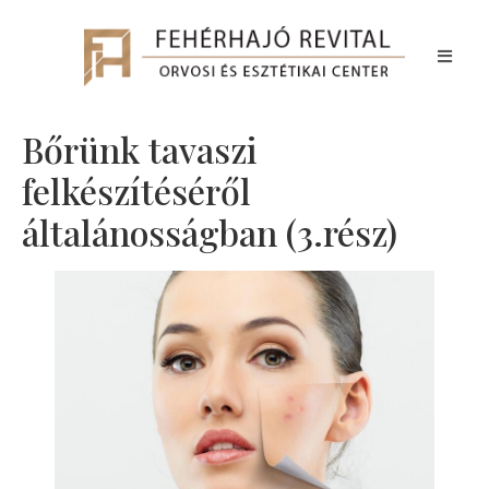
Bőrünk tavaszi
felkészítéséről
általánosságban (3.rész)