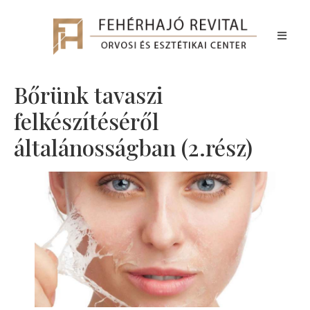
Bőrünk tavaszi
felkészítéséről
általánosságban (2.rész)