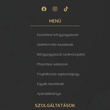
MENÜ
Esztétikai bőrgyógyászat
Alakformáló kezelések
Bőrgyógyászat szakvizsgálat
Plasztikai sebészet
Foglalkozás egészségügy
Egyéb kezelések
Ajándékkártya
SZOLGÁLTATÁSOK