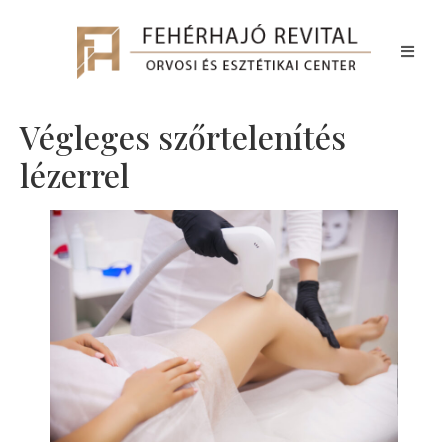
Végleges szőrtelenítés
lézerrel