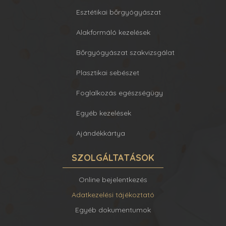
Esztétikai bőrgyógyászat
Alakformáló kezelések
Bőrgyógyászat szakvizsgálat
Plasztikai sebészet
Foglalkozás egészségügy
Egyéb kezelések
Ajándékkártya
SZOLGÁLTATÁSOK
Online bejelentkezés
Adatkezelési tájékoztató
Egyéb dokumentumok