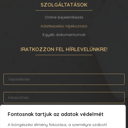
SZOLGÁLTATÁSOK
Online bejelentkezés
Adatkezelési tájékoztató
Egyéb dokumentumok
IRATKOZZON FEL HÍRLEVELÜNKRE!
Fontosnak tartjuk az adatok védelmét
A böngészési élmény fokozása, a személyre szabott