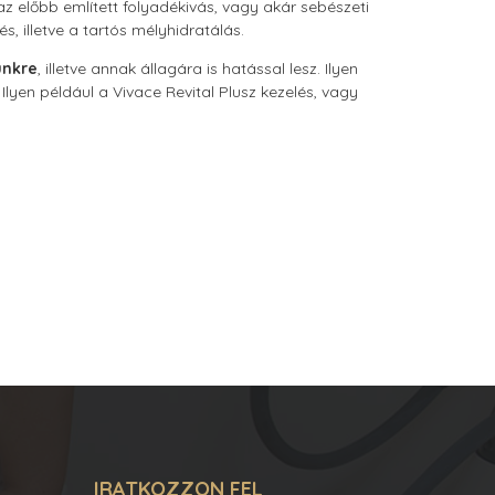
 előbb említett folyadékivás, vagy akár sebészeti
s, illetve a tartós mélyhidratálás.
ünkre
, illetve annak állagára is hatással lesz. Ilyen
lyen például a Vivace Revital Plusz kezelés, vagy
IRATKOZZON FEL