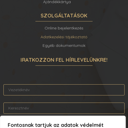
Ajándékkártya
SZOLGÁLTATÁSOK
Online bejelentkezés
Adatkezelési tájékoztató
Egyéb dokumentumok
IRATKOZZON FEL HÍRLEVELÜNKRE!
Fontosnak tartjuk az adatok védelmét