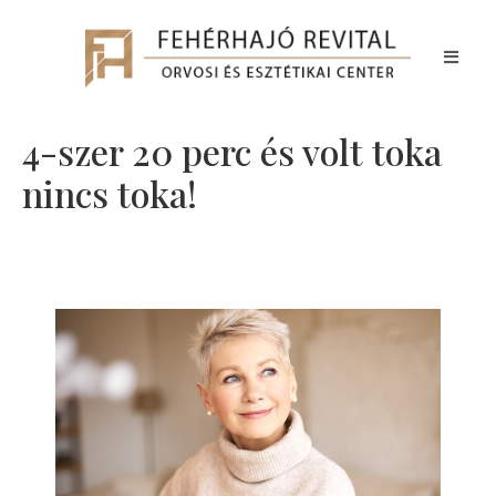
4-szer 20 perc és volt toka
nincs toka!