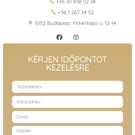
+36 30 838 02 38
+36 1 267 34 52
1052 Budapest, Fehérhajó u. 12-14.
KÉRJEN IDŐPONTOT
KEZELÉSRE