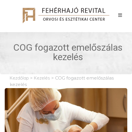
COG fogazott emelőszálas
kezelés
Kezdőlap
>
Kezelés
>
COG fogazott emelőszálas
kezelés