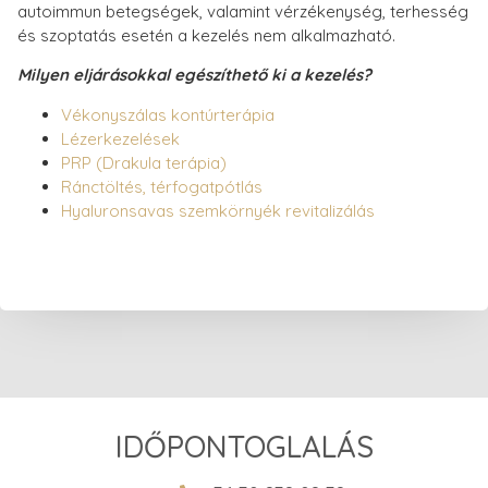
autoimmun betegségek, valamint vérzékenység, terhesség
és szoptatás esetén a kezelés nem alkalmazható.
Milyen eljárásokkal egészíthető ki a kezelés?
Vékonyszálas kontúrterápia
Lézerkezelések
PRP (Drakula terápia)
Ránctöltés, térfogatpótlás
Hyaluronsavas szemkörnyék revitalizálás
IDŐPONTOGLALÁS