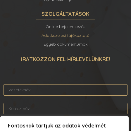
SZOLGÁLTATÁSOK
Online bejelentkezés
Adatkezelési tájékoztató
Egyéb dokumentumok
IRATKOZZON FEL HÍRLEVELÜNKRE!
Fontosnak tartjuk az adatok védelmét