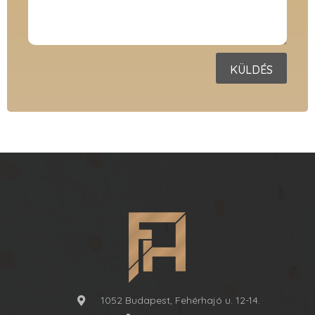
KÜLDÉS
1052 Budapest, Fehérhajó u. 12-14.