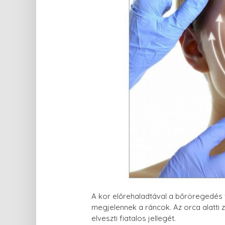
A kor előrehaladtával a bőröregedés
megjelennek a ráncok. Az orca alatti 
elveszti fiatalos jellegét.