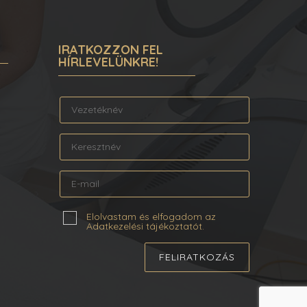
IRATKOZZON FEL
HÍRLEVELÜNKRE!
Elolvastam és elfogadom az
Adatkezelési tájékoztatót.
FELIRATKOZÁS