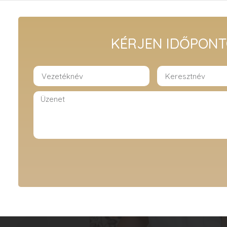
KÉRJEN IDŐPONT