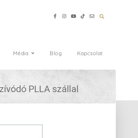
Média
Blog
Kapcsolat
szívódó PLLA szállal