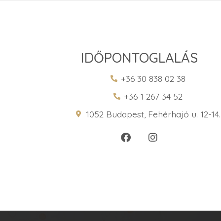
IDŐPONTOGLALÁS
+36 30 838 02 38
+36 1 267 34 52
1052 Budapest, Fehérhajó u. 12-14.