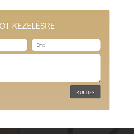
OT KEZELÉSRE
KÜLDÉS