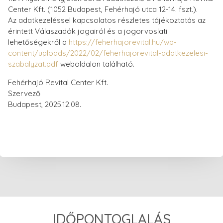
Center Kft. (1052 Budapest, Fehérhajó utca 12-14. fszt.).
Az adatkezeléssel kapcsolatos részletes tájékoztatás az
érintett Válaszadók jogairól és a jogorvoslati
lehetőségekről a
https://feherhajorevital.hu/wp-
content/uploads/2022/02/feherhajorevital-adatkezelesi-
szabalyzat.pdf
weboldalon található.
Fehérhajó Revital Center Kft.
Szervező
Budapest, 2025.12.08.
IDŐPONTOGLALÁS