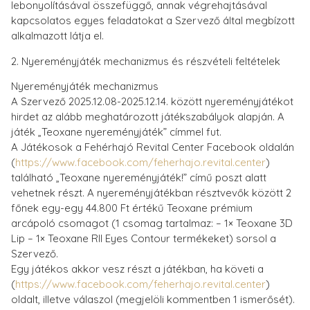
lebonyolításával összefüggő, annak végrehajtásával
kapcsolatos egyes feladatokat a Szervező által megbízott
alkalmazott látja el.
2. Nyereményjáték mechanizmus és részvételi feltételek
Nyereményjáték mechanizmus
A Szervező 2025.12.08-2025.12.14. között nyereményjátékot
hirdet az alább meghatározott játékszabályok alapján. A
játék „Teoxane nyereményjáték” címmel fut.
A Játékosok a Fehérhajó Revital Center Facebook oldalán
(
https://www.facebook.com/feherhajo.revital.center
)
található „Teoxane nyereményjáték!” című poszt alatt
vehetnek részt. A nyereményjátékban résztvevők között 2
főnek egy-egy 44.800 Ft értékű Teoxane prémium
arcápoló csomagot (1 csomag tartalmaz: – 1× Teoxane 3D
Lip – 1× Teoxane RII Eyes Contour termékeket) sorsol a
Szervező.
Egy játékos akkor vesz részt a játékban, ha követi a
(
https://www.facebook.com/feherhajo.revital.center
)
oldalt, illetve válaszol (megjelöli kommentben 1 ismerősét).