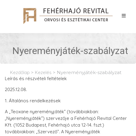
Nyereményjáték-szabályzat
Kezdőlap
>
Kezelés
>
Nyereményjáték-szabályzat
Leírás és részvételi feltételek
2025.12.08.
1. Általános rendelkezések
A „Teoxane nyereményjáték” (továbbiakban:
„Nyereményjáték”) szervezője a Fehérhajó Revital Center
Kft. (1052 Budapest, Fehérhajó utca 12-14. fszt.)
továbbiakban: „Szervező”. A Nyereményjáték