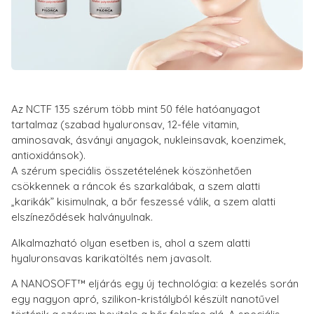
Az NCTF 135 szérum több mint 50 féle hatóanyagot
tartalmaz (szabad hyaluronsav, 12-féle vitamin,
aminosavak, ásványi anyagok, nukleinsavak, koenzimek,
antioxidánsok).
A szérum speciális összetételének köszönhetően
csökkennek a ráncok és szarkalábak, a szem alatti
„karikák” kisimulnak, a bőr feszessé válik, a szem alatti
elszíneződések halványulnak.
Alkalmazható olyan esetben is, ahol a szem alatti
hyaluronsavas karikatöltés nem javasolt.
A NANOSOFT™ eljárás egy új technológia: a kezelés során
egy nagyon apró, szilikon-kristályból készült nanotűvel