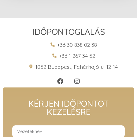
IDŐPONTOGLALÁS
+36 30 838 02 38
+36 1 267 34 52
1052 Budapest, Fehérhajó u. 12-14.
KÉRJEN IDŐPONTOT
KEZELÉSRE