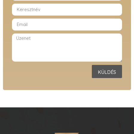
KÜLDÉS