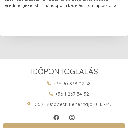
eredményeket kb. 1 hónappal a kezelés után tapasztalod.
IDŐPONTOGLALÁS
+36 30 838 02 38
+36 1 267 34 52
1052 Budapest, Fehérhajó u. 12-14.