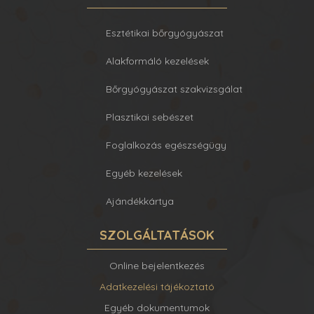
Esztétikai bőrgyógyászat
Alakformáló kezelések
Bőrgyógyászat szakvizsgálat
Plasztikai sebészet
Foglalkozás egészségügy
Egyéb kezelések
Ajándékkártya
SZOLGÁLTATÁSOK
Online bejelentkezés
Adatkezelési tájékoztató
Egyéb dokumentumok