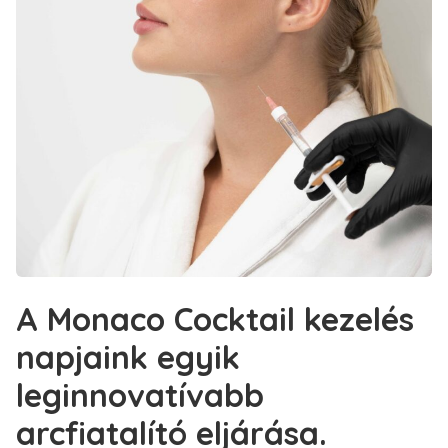
A Monaco Cocktail kezelés
napjaink egyik
leginnovatívabb
arcfiatalító eljárása.