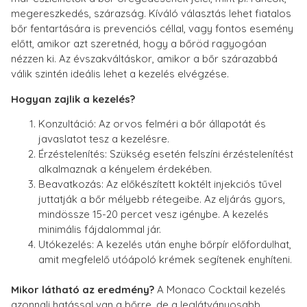
megereszkedés, szárazság. Kíváló választás lehet fiatalos
bőr fentartására is prevenciós céllal, vagy fontos esemény
előtt, amikor azt szeretnéd, hogy a bőröd ragyogóan
nézzen ki. Az évszakváltáskor, amikor a bőr szárazabbá
válik szintén ideális lehet a kezelés elvégzése.
Hogyan zajlik a kezelés?
Konzultáció: Az orvos felméri a bőr állapotát és
javaslatot tesz a kezelésre.
Érzéstelenítés: Szükség esetén felszíni érzéstelenítést
alkalmaznak a kényelem érdekében.
Beavatkozás: Az előkészített koktélt injekciós tűvel
juttatják a bőr mélyebb rétegeibe. Az eljárás gyors,
mindössze 15-20 percet vesz igénybe. A kezelés
minimális fájdalommal jár.
Utókezelés: A kezelés után enyhe bőrpír előfordulhat,
amit megfelelő utóápoló krémek segítenek enyhíteni.
Mikor látható az eredmény?
A Monaco Cocktail kezelés
azonnali hatással van a bőrre, de a leglátványosabb