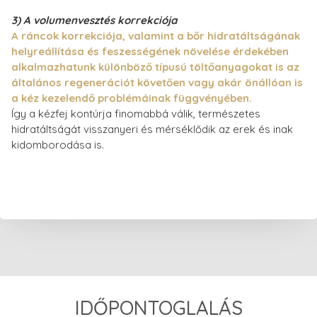
3) A volumenvesztés korrekciója
A ráncok korrekciója, valamint a bőr hidratáltságának
helyreállítása és feszességének növelése érdekében
alkalmazhatunk különböző típusú töltőanyagokat is az
általános regenerációt követően vagy akár önállóan is
a kéz kezelendő problémáinak függvényében.
Így a kézfej kontúrja finomabbá válik, természetes
hidratáltságát visszanyeri és mérséklődik az erek és inak
kidomborodása is.
IDŐPONTOGLALÁS