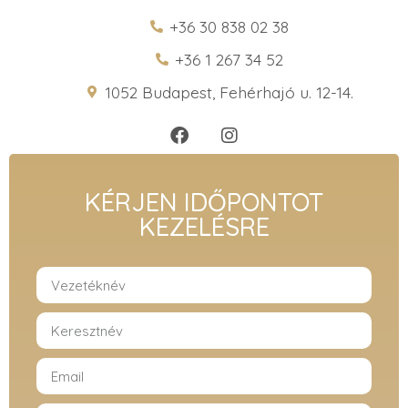
+36 30 838 02 38
+36 1 267 34 52
1052 Budapest, Fehérhajó u. 12-14.
KÉRJEN IDŐPONTOT
KEZELÉSRE