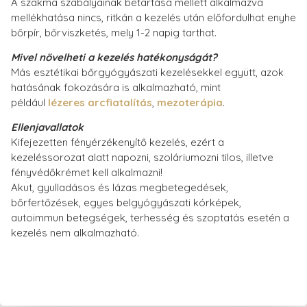
A szakma szabályainak betartása mellett alkalmazva
mellékhatása nincs, ritkán a kezelés után előfordulhat enyhe
bőrpír, bőrviszketés, mely 1-2 napig tarthat.
Mivel növelheti a kezelés hatékonyságát?
Más esztétikai bőrgyógyászati kezelésekkel együtt, azok
hatásának fokozására is alkalmazható, mint
például
lézeres arcfiatalítás
,
mezoterápia
.
Ellenjavallatok
Kifejezetten fényérzékenyítő kezelés, ezért a
kezeléssorozat alatt napozni, szoláriumozni tilos, illetve
fényvédőkrémet kell alkalmazni!
Akut, gyulladásos és lázas megbetegedések,
bőrfertőzések, egyes belgyógyászati kórképek,
autoimmun betegségek, terhesség és szoptatás esetén a
kezelés nem alkalmazható.