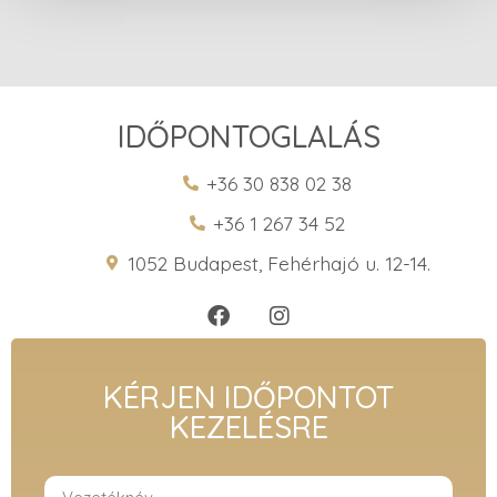
IDŐPONTOGLALÁS
+36 30 838 02 38
+36 1 267 34 52
1052 Budapest, Fehérhajó u. 12-14.
KÉRJEN IDŐPONTOT
KEZELÉSRE