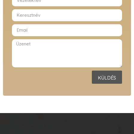
KÜLDÉS