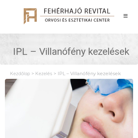
IPL – Villanófény kezelések
Kezdőlap
>
Kezelés
>
IPL – Villanófény kezelések