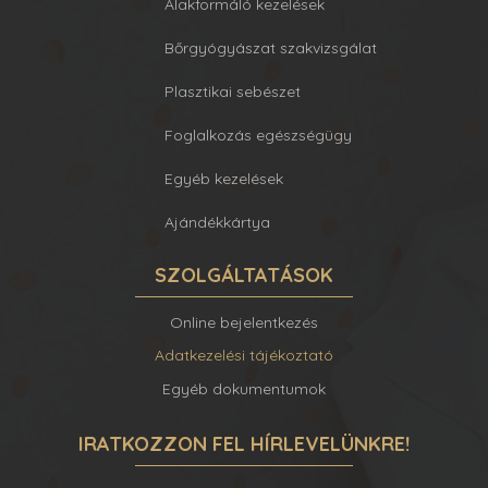
Alakformáló kezelések
Bőrgyógyászat szakvizsgálat
Plasztikai sebészet
Foglalkozás egészségügy
Egyéb kezelések
Ajándékkártya
SZOLGÁLTATÁSOK
Online bejelentkezés
Adatkezelési tájékoztató
Egyéb dokumentumok
IRATKOZZON FEL HÍRLEVELÜNKRE!