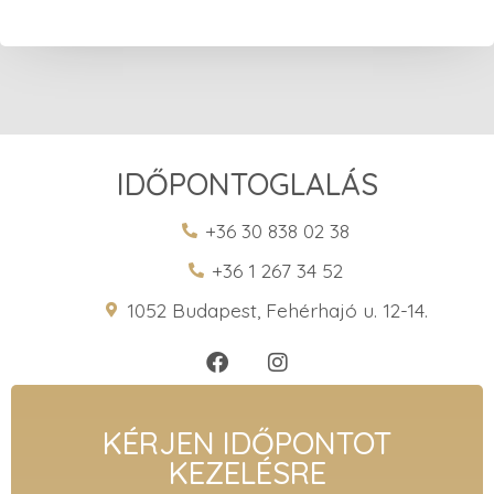
IDŐPONTOGLALÁS
+36 30 838 02 38
+36 1 267 34 52
1052 Budapest, Fehérhajó u. 12-14.
KÉRJEN IDŐPONTOT
KEZELÉSRE