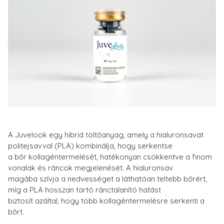
A Juvelook egy hibrid töltőanyag, amely a hialuronsavat
politejsavval (PLA) kombinálja, hogy serkentse
a bőr kollagéntermelését, hatékonyan csökkentve a finom
vonalak és ráncok megjelenését. A hialuronsav
magába szívja a nedvességet a láthatóan teltebb bőrért,
míg a PLA hosszan tartó ránctalanító hatást
biztosít azáltal, hogy több kollagéntermelésre serkenti a
bőrt.