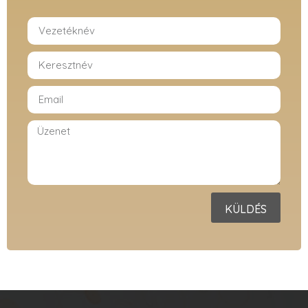
KÜLDÉS