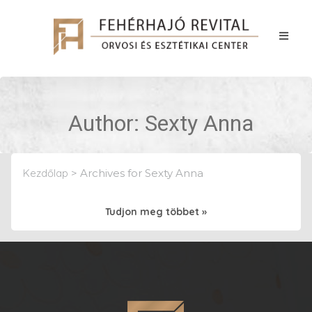
Author:
Sexty Anna
Kezdőlap
>
Archives for Sexty Anna
Tudjon meg többet »